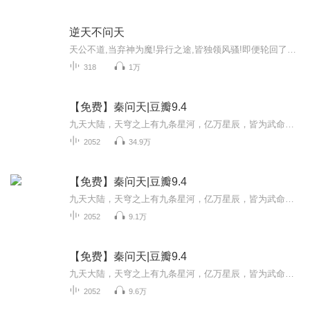
逆天不问天
天公不道,当弃神为魔!异行之途,皆独领风骚!即便轮回了几世,心中那一颗赤诚不变。就以手中之剑,在这万相红尘中写下辉煌。背命搏天!终有一日,我当踏仙成魔,弃神为尊!
318
1万
【免费】秦问天|豆瓣9.4
九天大陆，天穹之上有九条星河，亿万星辰，皆为武命星辰，武道之人，可沟通星辰，觉醒星魂，成武命修士。 传说，九天大陆最为厉害的武修，每突破一个境界，便能开辟一扇星门，从而沟通一颗星辰，直至，让九重天上，都有自己的武命星辰，化身通天彻地的...
2052
34.9万
【免费】秦问天|豆瓣9.4
九天大陆，天穹之上有九条星河，亿万星辰，皆为武命星辰，武道之人，可沟通星辰，觉醒星魂，成武命修士。 传说，九天大陆最为厉害的武修，每突破一个境界，便能开辟一扇星门，从而沟通一颗星辰，直至，让九重天上，都有自己的武命星辰，化身通天彻地的...
2052
9.1万
【免费】秦问天|豆瓣9.4
九天大陆，天穹之上有九条星河，亿万星辰，皆为武命星辰，武道之人，可沟通星辰，觉醒星魂，成武命修士。 传说，九天大陆最为厉害的武修，每突破一个境界，便能开辟一扇星门，从而沟通一颗星辰，直至，让九重天上，都有自己的武命星辰，化身通天彻地的...
2052
9.6万