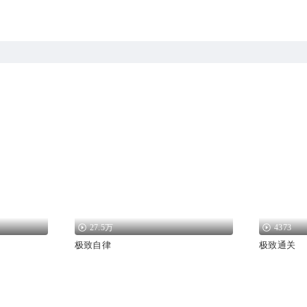
27.5万
4373
极致自律
极致通关