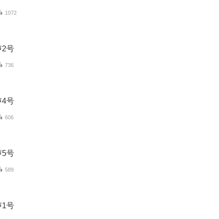
1072
2号
736
4号
606
5号
589
1号