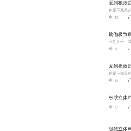
爱到极致
你是不完美
50
瑜伽极致
8
爱到极致
你是不完美的
51
极致立体声
14
极致立体声