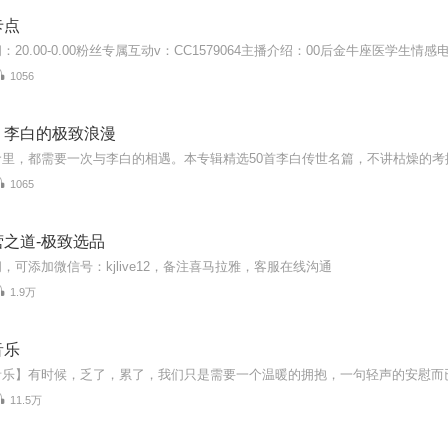
卡点
1056
：李白的极致浪漫
1065
之道-极致选品
，可添加微信号：kjlive12，备注喜马拉雅，客服在线沟通
1.9万
音乐
11.5万