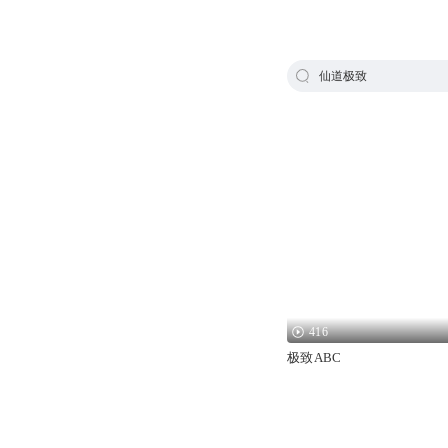
仙道极致
416
极致ABC