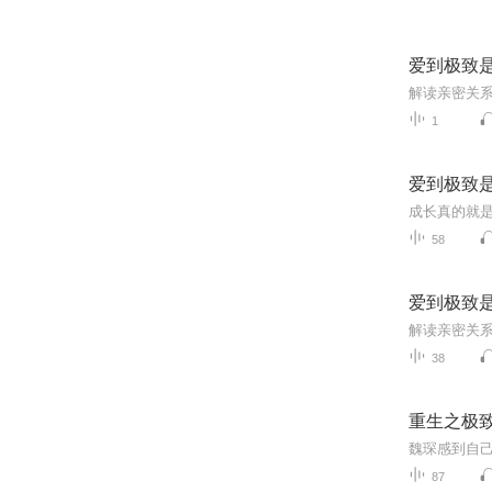
爱到极致
解读亲密关
1
爱到极致
58
爱到极致
38
重生之极
87