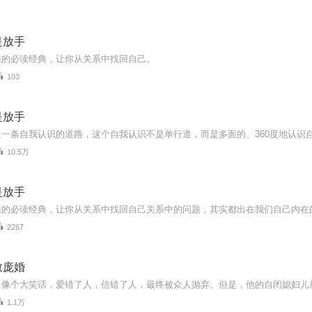
是放手
系的必读经典，让你从关系中找回自己。
103
是放手
10.5万
是放手
2267
致庞婚
1.1万