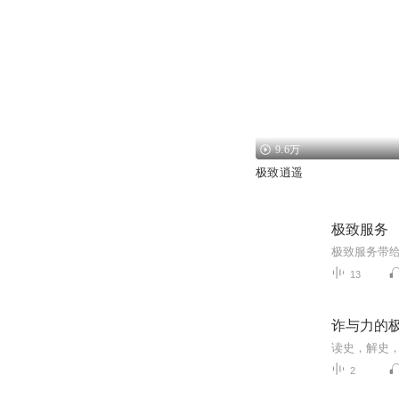
9.6万
极致逍遥
极致服务
极致服务带
13
诈与力的
2