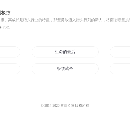
到极致
7301
生命的最后爱你到极致
东北
极致武圣
极致灵武
极致修仙
© 2014-
2026
喜马拉雅 版权所有
界
极致文明