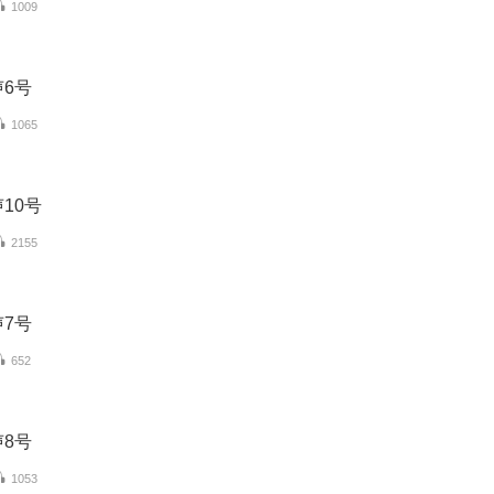
1009
6号
1065
10号
2155
7号
652
8号
1053