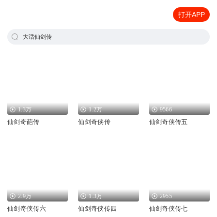
打开APP
大话仙剑传
1.3万
1.2万
9566
仙剑奇葩传
仙剑奇侠传
仙剑奇侠传五
2.9万
1.3万
2955
仙剑奇侠传六
仙剑奇侠传四
仙剑奇侠传七