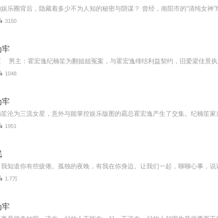
3150
为牢
1048
为牢
1951
眠
1.7万
为牢