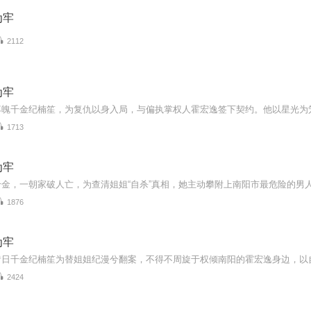
为牢
2112
为牢
1713
为牢
1876
为牢
2424