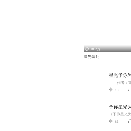
18.2万
星光深处
星光予你
13
予你星光
61