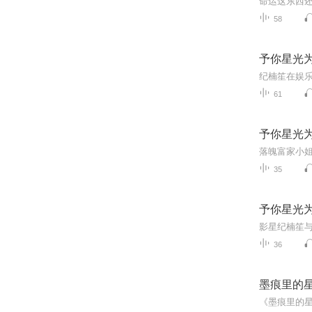
58
予你星光
61
予你星光
35
予你星光
36
墨痕里的