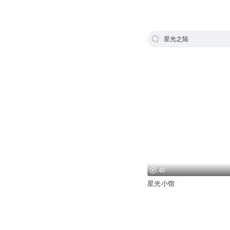
星光之陆
40
星光小馆