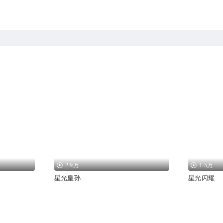
2.9万
1.5万
星光皇孙
星光闪耀