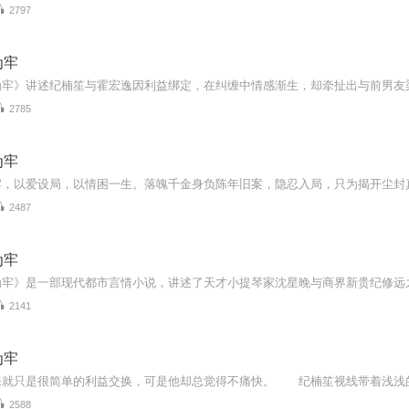
2797
为牢
2785
为牢
2487
为牢
2141
为牢
2588