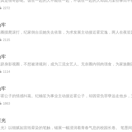
2272
为牢
2115
为牢
1114
为牢
1863
星光