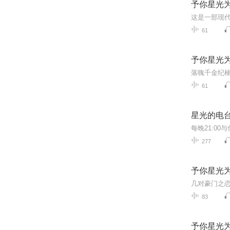
予你星光
61
予你星光
61
星光的电
每晚21:00
277
予你星光
83
予你星光