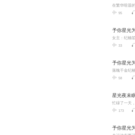
95
予你星光
33
予你星光
58
星光夜未
173
予你星光