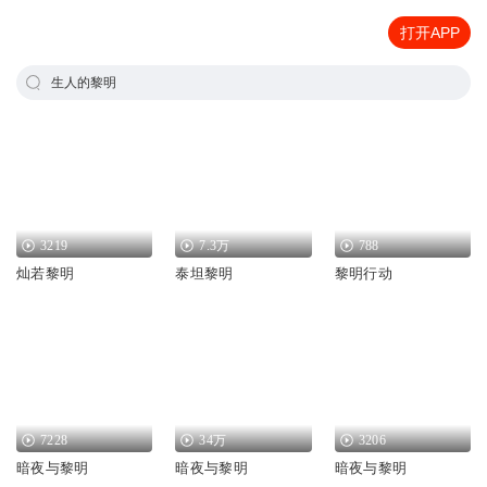
打开APP
生人的黎明
3219
7.3万
788
灿若黎明
泰坦黎明
黎明行动
7228
34万
3206
暗夜与黎明
暗夜与黎明
暗夜与黎明