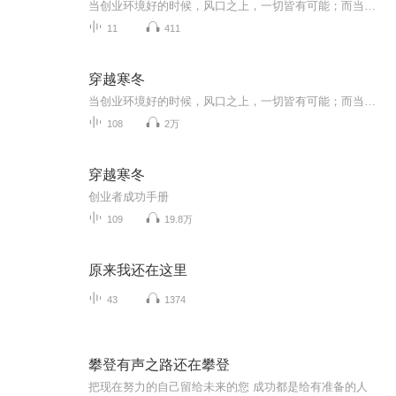
当创业环境好的时候，风口之上，一切皆有可能；而当凛冬将至、风口不再、客户不买单的时候，只有具备独角兽思维、懂得为寒冬储备能量的人，才能从众多初创企业中脱颖而出，穿越寒冬！在这本书中，作者霍夫曼向我们展示了初创企业走向成功的秘诀。他详述了...
11
411
穿越寒冬
当创业环境好的时候，风口之上，一切皆有可能；而当凛冬将至、风口不再、客户不买单的时候，只有具备独角兽思维、懂得为寒冬储备能量的人，才能从众多初创企业中脱颖而出，穿越寒冬！在这本书中，作者霍夫曼向我们展示了初创企业走向成功的秘诀。他详述了...
108
2万
穿越寒冬
创业者成功手册
109
19.8万
原来我还在这里
43
1374
攀登有声之路还在攀登
把现在努力的自己留给未来的您 成功都是给有准备的人