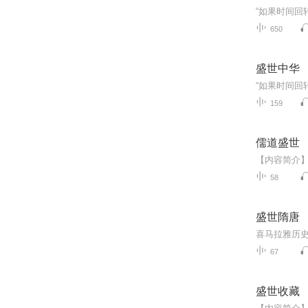
650
盛世中华
159
儒道盛世
58
盛世隋唐
67
盛世收藏