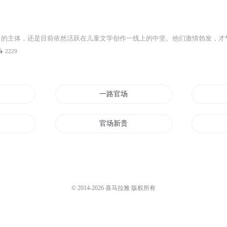
2229
一路官场
官场新贵
一场盛世的梦
你是一场盛大的梦
© 2014-
2026
喜马拉雅 版权所有
官场
官场九重天