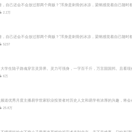
2.2万
5237
6万
25.8万