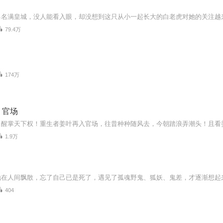
己名满皇城，没人能看入眼，却没想到这只从小一起长大的白老虎对她的关注越
79.4万
174万
丨官场
1.9万
404