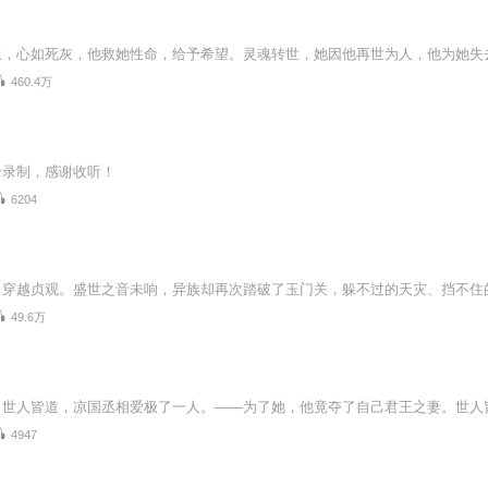
460.4万
合录制，感谢收听！
6204
49.6万
4947