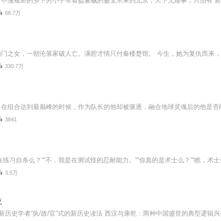
68.7万
330.7万
3841
3.5万
乾