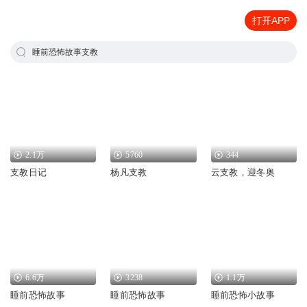
打开APP
睡前恐怖故事支教
2.1万
5760
344
支教日记
杨凡支教
云支教，迎冬奥
6.6万
3238
1.1万
睡前恐怖故事
睡前恐怖故事
睡前恐怖小故事