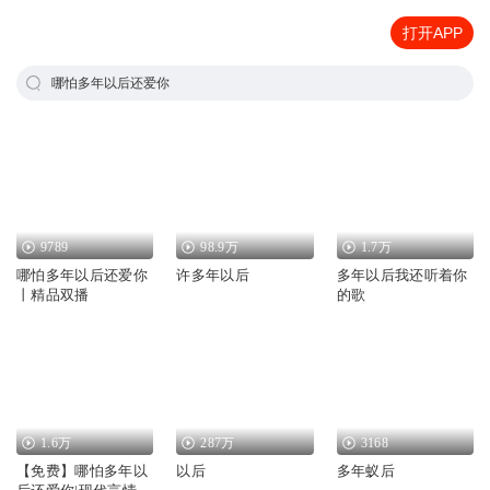
打开APP
哪怕多年以后还爱你
9789
98.9万
1.7万
哪怕多年以后还爱你
许多年以后
多年以后我还听着你
丨精品双播
的歌
1.6万
287万
3168
【免费】哪怕多年以
以后
多年蚁后