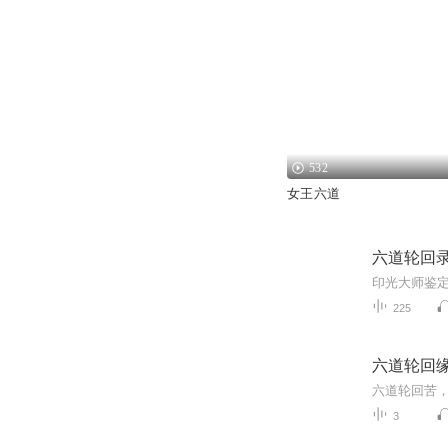
532
女王六道
六道轮回
印光大师鉴
225
六道轮回
六道轮回苦
3