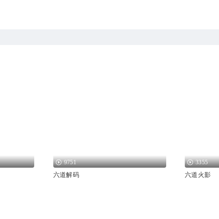
9751
3355
六道解码
六道火影