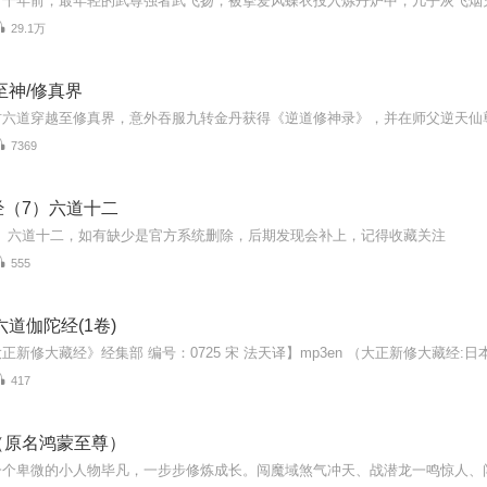
29.1万
至神/修真界
7369
经（7）六道十二
7）六道十二，如有缺少是官方系统删除，后期发现会补上，记得收藏关注
555
六道伽陀经(1卷)
417
（原名鸿蒙至尊）