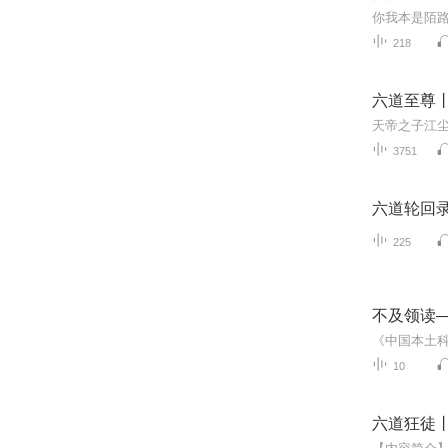
218
六道至尊
3751
六道轮回
225
不及领读
10
六道狂徒