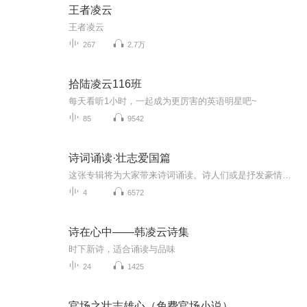
王者凌云
王者凌云
267
2.7万
拾陆凌云116班
每天看听1小时，一起成为更厉害的英语明星吧~
85
9542
诗词诵读·壮志爱国篇
这张专辑将为大家带来诗词诵读。诗人们或是抒发豪情壮志，或是寄托深沉的爱国之情。这里既有古人的诗篇，也有现代诗人的作品，让我们一起来诵读吧！节目单（更新中）《春望》唐 杜甫《从军行》唐 王昌龄《出塞》唐 王昌龄《使至塞上》唐 王维《南园十三首...
4
6572
诗在心中——韩凌云诗集
时下新诗，适合诵读与品味
24
1425
官场之壮志雄心（免费官场小说）