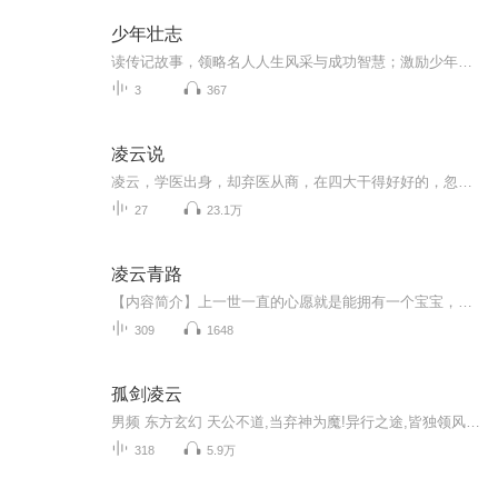
少年壮志
读传记故事，领略名人人生风采与成功智慧；激励少年理想与志向，少年强则家强，则国强！
3
367
凌云说
凌云，学医出身，却弃医从商，在四大干得好好的，忽然辞职研究健身。36岁才开始健身的他，从不认为什么事的开始会太晚，而他也偏偏样样做得又好又认真，这让他头顶多个头衔--美国布朗大学医学科学硕士，印第安那大学的MBA，前德勤管理咨询顾问，NCCPT认证...
27
23.1万
凌云青路
【内容简介】上一世一直的心愿就是能拥有一个宝宝，结果到死都没有得偿所愿，没关系，这一世补偿给你。【作者/主播】作者：萧风飘渺，网络小说作家。主播：沐灵泽文化传媒【购买须知】1、本作品为付费有声书，前60集为免费试听，购买成功后，即可收听，可...
309
1648
孤剑凌云
男频 东方玄幻 天公不道,当弃神为魔!异行之途,皆独领风骚! 10天爆更爽文！即便轮回了几世,心中那一颗赤诚不变。就以手中之剑,在这万相红尘中写下辉煌。背命搏天!终有一日,我当踏仙成魔,弃神为尊!
318
5.9万