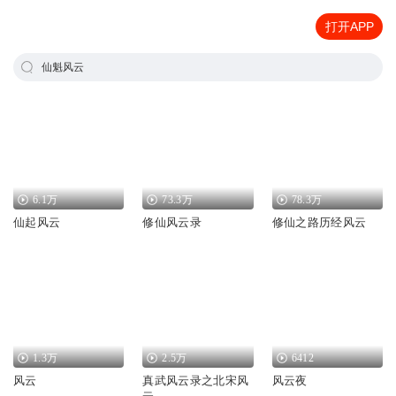
打开APP
仙魁风云
6.1万
73.3万
78.3万
仙起风云
修仙风云录
修仙之路历经风云
1.3万
2.5万
6412
风云
真武风云录之北宋风
风云夜