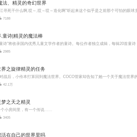
魔法、精灵的奇幻世界
7188
.童诗|精灵的魔法棒
.童诗”将收录国内优秀儿童文学作者的童诗。每位作者独立成辑，每辑20首童诗，适
2985
世界之旋律精灵的任务
42.1万
灵梦之天之精灵
一个小房间里，有一个传说……
3405
都活在自己的世界里吗