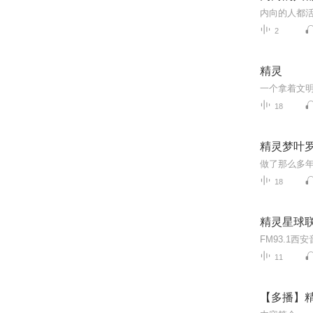
2
精灵
一个拿着文
18
精灵梦叶
18
精灵星球联
11
【多播】