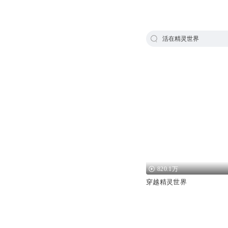
活在精灵世界
820.1万
穿越精灵世界