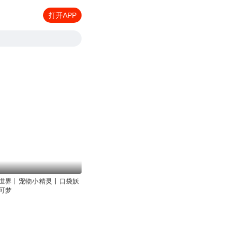
打开APP
世界丨宠物小精灵丨口袋妖
可梦