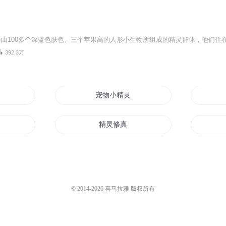
392.3万
人之下
宠物小精灵之最强精灵
精灵修真
宠物小精灵之精灵系统
宠物小精灵
我在精灵世界的日子
© 2014-
2026
喜马拉雅 版权所有
血
精灵之宝可梦空间