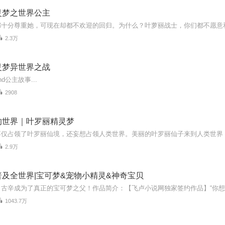
灵梦之世界公主
2.3万
灵梦异世界之战
d公主故事...
2908
的世界｜叶罗丽精灵梦
2.9万
及全世界|宝可梦&宠物小精灵&神奇宝贝
1043.7万