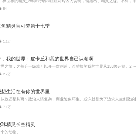
84
木鱼精灵宝可梦第十七季
1.1万
梦，我的世界：皮卡丘和我的世界自己认领啊
界之旅，之每升一级就可以开一次创造，沙雕搞笑我的世界从153级开始。2 ～
2.7万
我想生活在有你的世界里
7.1万
地球精灵长空精灵
一个的动物。