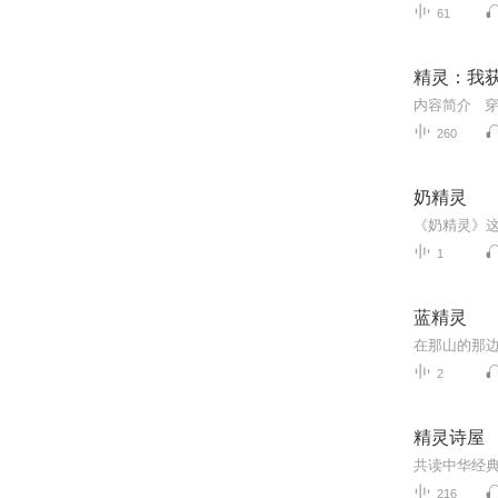
61
精灵：我
260
奶精灵
1
蓝精灵
2
精灵诗屋
216