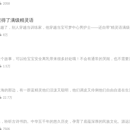
2058
获得了满级精灵语
8万
1.5万
22.7万
7506