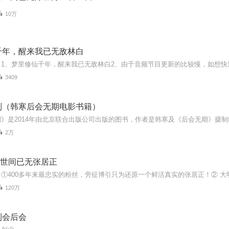
10万
千年，醒来我已无敌林白
3409
别（韩寒后会无期电影书籍）
2万
| 世间已无张居正
120万
利会后会