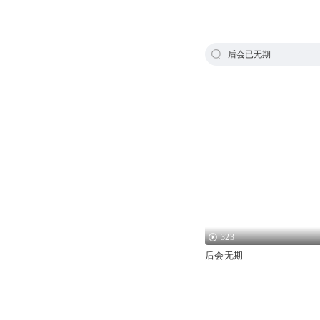
后会已无期
323
后会无期