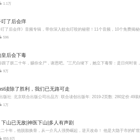
1.1万
子叮了后会痒
596
的皇后会下毒
9万
)Just读除了胜利，我们已无路可走
1万
下山已无敌|神医下山|多人有声剧
855.9万