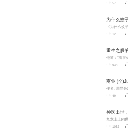
57
为什么蚊
12
重生之朕
938
商业|(全
49
神医出世，
1052