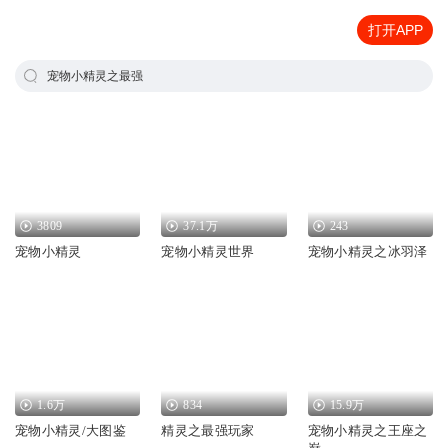
打开APP
宠物小精灵之最强
3809
37.1万
243
宠物小精灵
宠物小精灵世界
宠物小精灵之冰羽泽
1.6万
834
15.9万
宠物小精灵/大图鉴
精灵之最强玩家
宠物小精灵之王座之