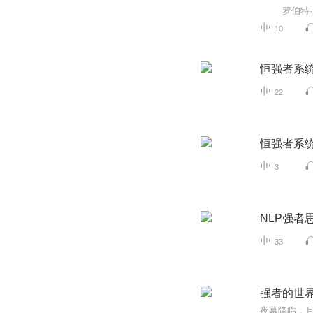
10
恒强者系
22
恒强者系
3
NLP强者
33
强者的世