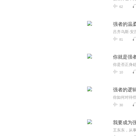
62
强者的温
81
你就是强
10
强者的逻
30
我要成为