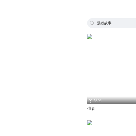
强者故事
5306
强者