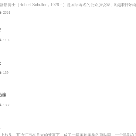
2351
统
1139
统
139
思维
1338
界