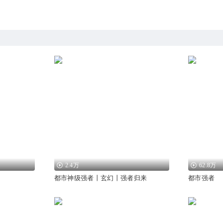
2.4万
62.8万
都市神级强者丨玄幻丨强者归来
都市强者