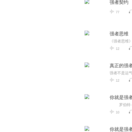
强者契约
77
强者思维
12
真正的强
强者不是运气
12
你就是强
10
你就是强