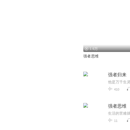
1.6万
强者思维
强者归来
410
强者思维
11