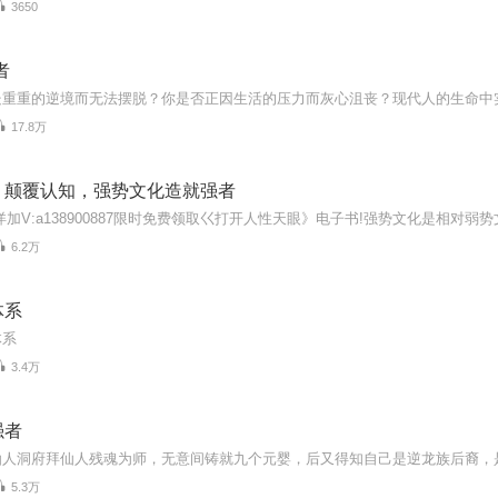
3650
者
17.8万
，颠覆认知，强势文化造就强者
6.2万
体系
体系
3.4万
强者
5.3万