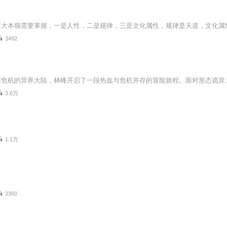
3492
3.6万
1.1万
3360