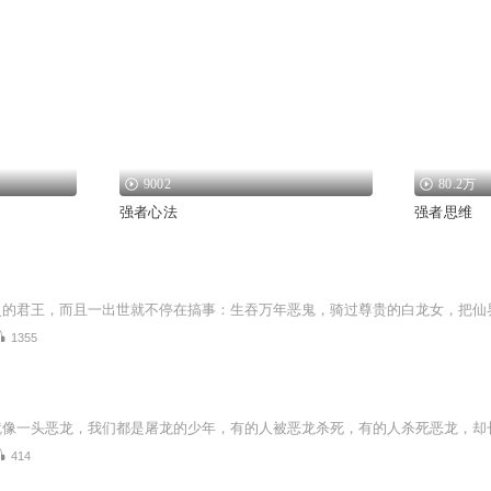
9002
80.2万
强者心法
强者思维
1355
414