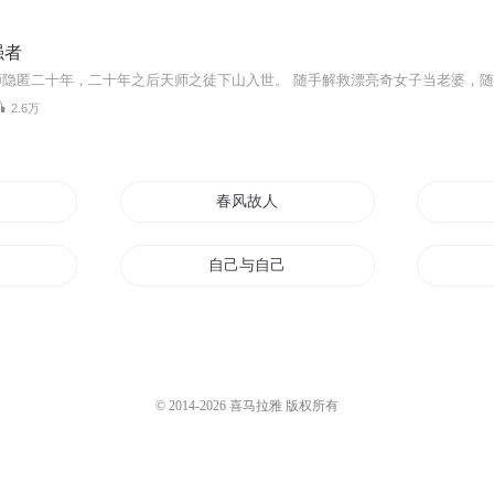
强者
2.6万
事
春风故人
事
自己与自己的故事
你
故事小会
事
一间学校里的故事
© 2014-
2026
喜马拉雅 版权所有
奇异人生我们的故事