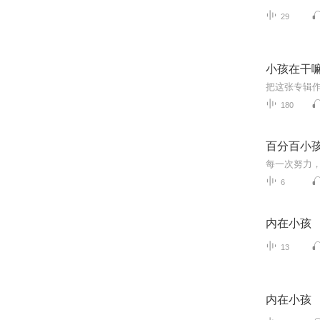
29
小孩在干
把这张专辑
180
百分百小
每一次努力
6
内在小孩
13
内在小孩