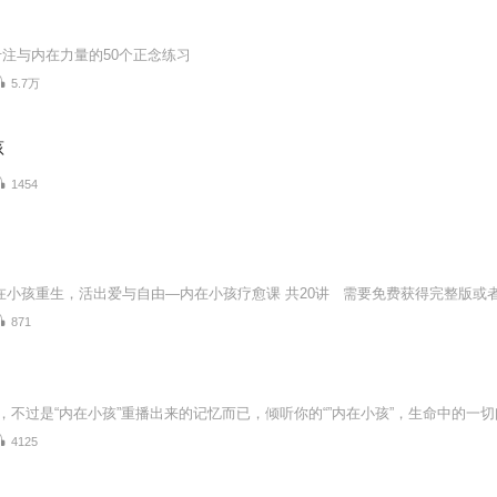
注与内在力量的50个正念练习
5.7万
孩
1454
871
4125