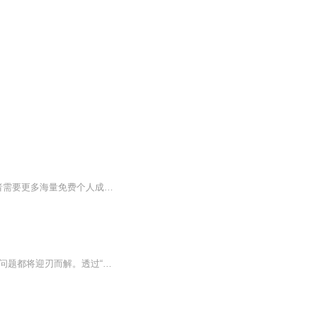
周依慧 让内在小孩重生，活出爱与自由—内在小孩疗愈课 共20讲 需要免费获得完整版或者需要更多海量免费个人成长心理学资源请在微信公众号搜索并关注 解忧心理社 现在关注就免费送【心理测评软件1部+心理学电子书300本+心理量表300份】
所谓的“问题”，不过是“内在小孩”重播出来的记忆而已，倾听你的“”内在小孩”，生命中的一切问题都将迎刃而解。透过“”对不起，请原谅，谢谢你，我爱你”这四句话来清理我们的信息，让我们回归零、回归灵感的状态，解决我们所遇到的问题。