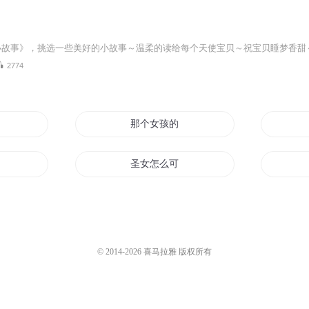
小故事》，挑选一些美好的小故事～温柔的读给每个天使宝贝～祝宝贝睡梦香甜
2774
那个女孩的梦想与爱情
啊
圣女怎么可能是男孩子
女孩
神的孩子们
孩子
那个男孩爱过我
© 2014-
2026
喜马拉雅 版权所有
女孩
那个孩子