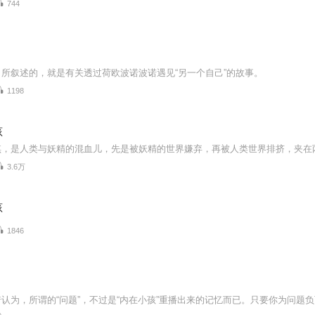
744
所叙述的，就是有关透过荷欧波诺波诺遇见“另一个自己”的故事。
1198
孩
3.6万
孩
1846