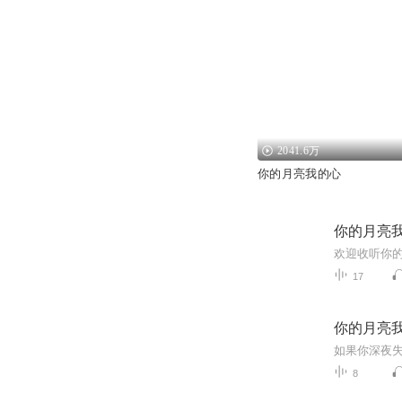
2041.6万
你的月亮我的心
你的月亮
欢迎收听你的
17
你的月亮
8