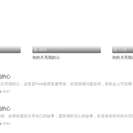
4950
3.3万
你的月亮我的心
你的月亮我
我的心
月亮我的心，这里是Fred老师直播秀场，欢迎情感问题咨询，有机会上节目哦
8137
我的心
6781