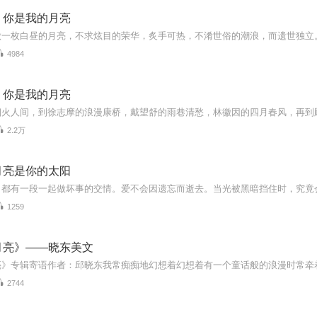
，你是我的月亮
一枚白昼的月亮，不求炫目的荣华，炙手可热，不淆世俗的潮浪，而遗世独立。
4984
，你是我的月亮
2.2万
月亮是你的太阳
，都有一段一起做坏事的交情。爱不会因遗忘而逝去。当光被黑暗挡住时，究竟
1259
月亮》——晓东美文
2744