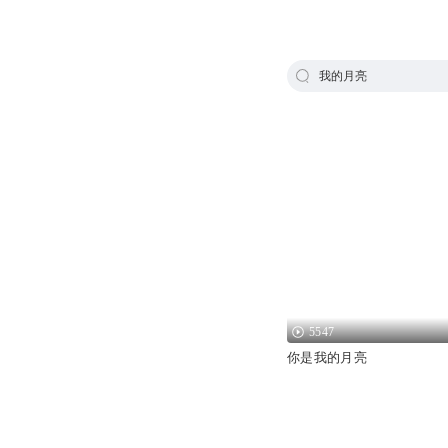
我的月亮
5547
你是我的月亮