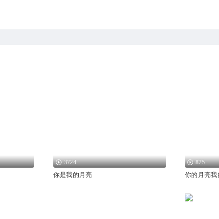
3724
875
你是我的月亮
你的月亮我