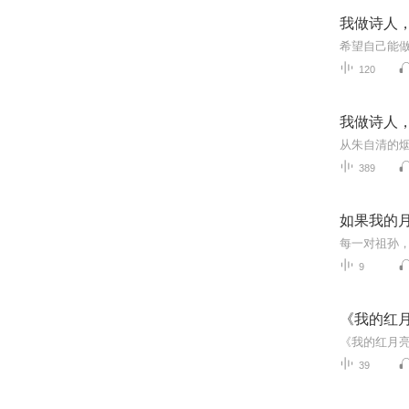
我做诗人
希望自己能做
120
我做诗人
389
如果我的
每一对祖孙
9
《我的红
39