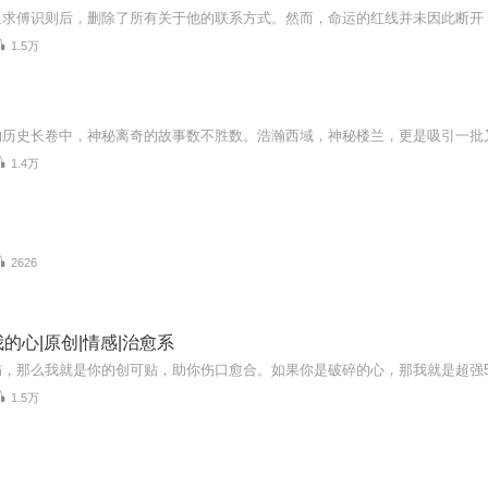
1.5万
1.4万
2626
的心|原创|情感|治愈系
1.5万