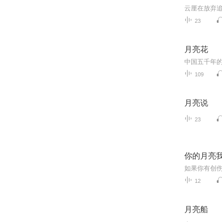
23
月亮花
109
月亮说
23
你的月亮我
12
月亮船