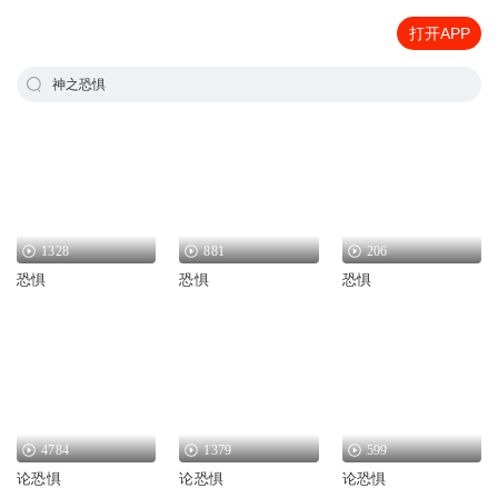
打开APP
神之恐惧
1328
881
206
恐惧
恐惧
恐惧
4784
1379
599
论恐惧
论恐惧
论恐惧