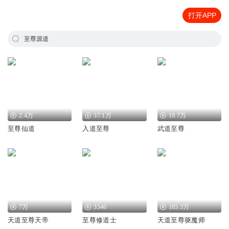
打开APP
至尊源道
2.4万
37.1万
19.7万
至尊仙道
入道至尊
武道至尊
7万
3546
185.3万
天道至尊天帝
至尊修道士
天道至尊驱魔师