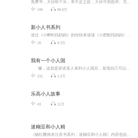
免费书，大伙听个乐，有不足之处，大伙可劲批评。无任何盈利，切勿转载下载做商用行为。
195
86.6万
新小人书系列
读过《小蝌蚪找妈妈》的你快来读读《小肥蛆找妈妈》和《小蚊子戒血记》吧，看过《西游记》的同学不要忘记看看里面的《沙僧日记》啊，喜欢后宫戏的美眉们不要错过《后宫杂记》啊！嘿嘿，里面还有很多臭屁和好玩的故事等着你！《新小人书》是一本茶余饭后，密室里，马桶上，旅途中的必备开心宝典，将带给你超强的快乐能量；还有传说这就是娱乐界失传多年的武功秘籍《葵花宝典》，希望你能够得到真传哦！...
18
9.3万
我有一个小人国
嘛，这就是讲述某人来到小人国后，发现自己可以一拳镇山河，一脚踢千军，一人敌万国后在现实与小人国皆横行无忌的故事。 总结：这就是个女朋友哪里有小人国好玩的故事。
231
2.2万
乐高小人故事
43
11万
迷糊豆和小人精
《杨红樱画本注音书系列：迷糊豆和小人精》内容包括发生在森林公园的怪事、从卷心菜里走出来的小人精、一棵长着耳朵的树、白云是悬浮在天上的冰山、把云吃进了肚子里、世界上跳得最高的小松鼠、小鸟提前出世、偷梦的影子、偷一个健康梦给孟小姣等。好的童...