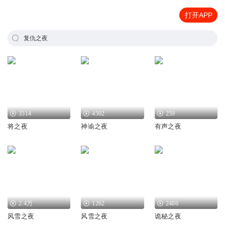
打开APP
复仇之夜
3514
4502
259
将之夜
神谕之夜
有声之夜
2.4万
1262
2486
风雪之夜
风雪之夜
诡秘之夜