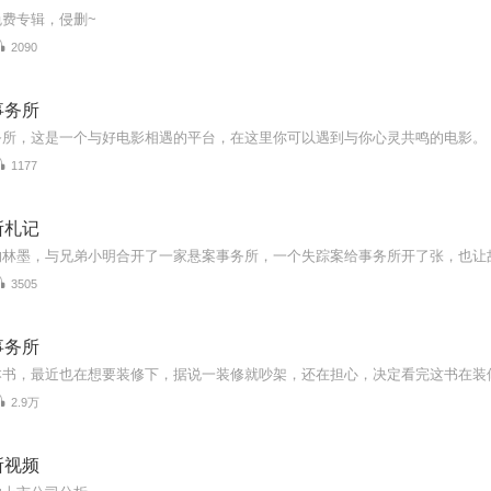
费专辑，侵删~
2090
事务所
务所，这是一个与好电影相遇的平台，在这里你可以遇到与你心灵共鸣的电影。
1177
所札记
3505
事务所
2.9万
所视频