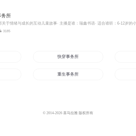
事务所
3185
快穿事务所
二三事
重生事务所
二蓝神事务所
所
修真事务所
© 2014-
2026
喜马拉雅 版权所有
男服务员