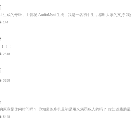
所
144
所
！！！！
2518
所
3258
所
5448