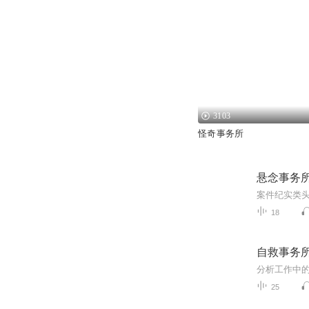
3103
怪奇事务所
悬念事务
18
自救事务
分析工作中
25