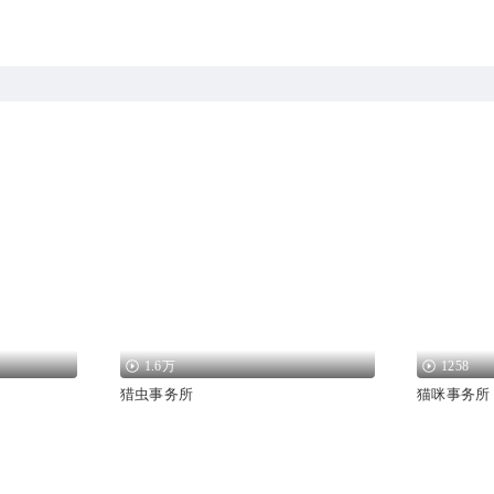
1.6万
1258
猎虫事务所
猫咪事务所