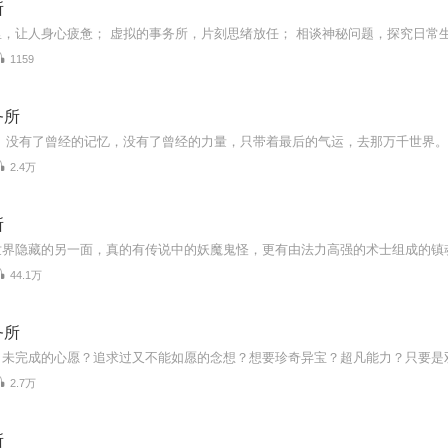
所
1159
务所
2.4万
所
44.1万
务所
2.7万
所