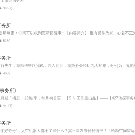
的上市公司分析
39.9万
事务所
5130
事务所
4089
探事务所》
44.4万
事务所